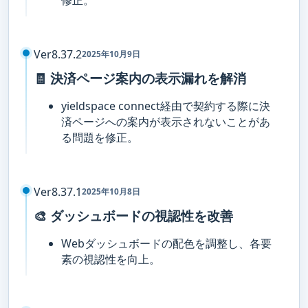
Ver8.37.2
2025年10月9日
🧾 決済ページ案内の表示漏れを解消
yieldspace connect経由で契約する際に決
済ページへの案内が表示されないことがあ
る問題を修正。
Ver8.37.1
2025年10月8日
🎨 ダッシュボードの視認性を改善
Webダッシュボードの配色を調整し、各要
素の視認性を向上。