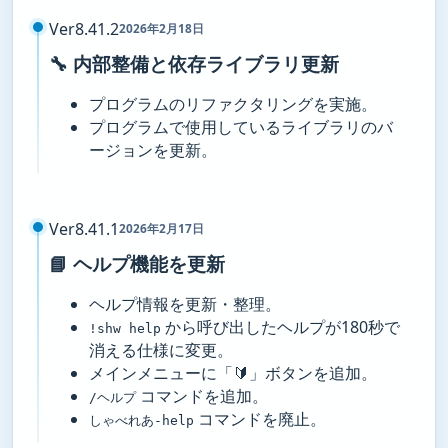
Ver8.41.2
2026年2月18日
🔧 内部整備と依存ライブラリ更新
プログラムのリファクタリングを実施。
プログラムで使用しているライブラリのバ
ージョンを更新。
Ver8.41.1
2026年2月17日
📘 ヘルプ機能を更新
ヘルプ情報を更新・整理。
から呼び出したヘルプが180秒で
!shw help
消える仕様に変更。
メインメニューに「🔰」ボタンを追加。
コマンドを追加。
/ヘルプ
コマンドを廃止。
しゃべれあ-help