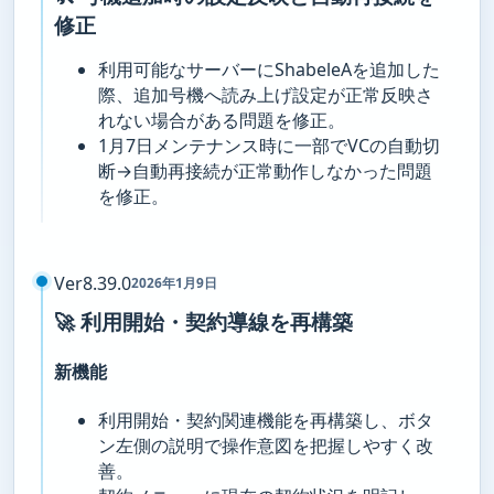
修正
利用可能なサーバーにShabeleAを追加した
際、追加号機へ読み上げ設定が正常反映さ
れない場合がある問題を修正。
1月7日メンテナンス時に一部でVCの自動切
断→自動再接続が正常動作しなかった問題
を修正。
Ver8.39.0
2026年1月9日
🚀 利用開始・契約導線を再構築
新機能
利用開始・契約関連機能を再構築し、ボタ
ン左側の説明で操作意図を把握しやすく改
善。