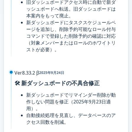
旧ダッシュボードアクセス時に自動で新ダ
ッシュボードへ転送。旧ダッシュボードは
本案内をもって廃止。
新ダッシュボードにタスクスケジュールペ
ージを追加し、削除予約可能なロール付与
コマンドで登録した削除予約の確認に対応
（対象メンバーまたはロールのホワイトリ
ストが必要）。
Ver8.33.2 β
2025年9月24日
🛠️ 新ダッシュボードの不具合修正
新ダッシュボードでリマインダー削除が動
作しない問題を修正（2025年9月23日適
用）。
自動接続処理を見直し、データベースのア
クセス回数を削減。