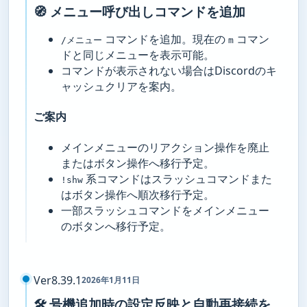
🧭 メニュー呼び出しコマンドを追加
コマンドを追加。現在の
コマン
/メニュー
m
ドと同じメニューを表示可能。
コマンドが表示されない場合はDiscordのキ
ャッシュクリアを案内。
ご案内
メインメニューのリアクション操作を廃止
またはボタン操作へ移行予定。
系コマンドはスラッシュコマンドまた
!shw
はボタン操作へ順次移行予定。
一部スラッシュコマンドをメインメニュー
のボタンへ移行予定。
Ver8.39.1
2026年1月11日
🛠️ 号機追加時の設定反映と自動再接続を