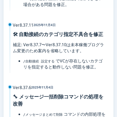
場合がある問題を修正。
Ver8.37.11
2025年11月4日
🛠️ 自動接続のカテゴリ指定不具合を修正
補足: Ver8.37.7〜Ver8.37.10は未本稼働プログラ
ム変更のため案内を省略しています。
でVCが存在しないカテゴ
/自動接続 設定する
リを指定すると動作しない問題を修正。
Ver8.37.6
2025年11月4日
🔧 メッセージ一括削除コマンドの処理を
改善
コマンドの内部処理を
/メッセージまとめて削除