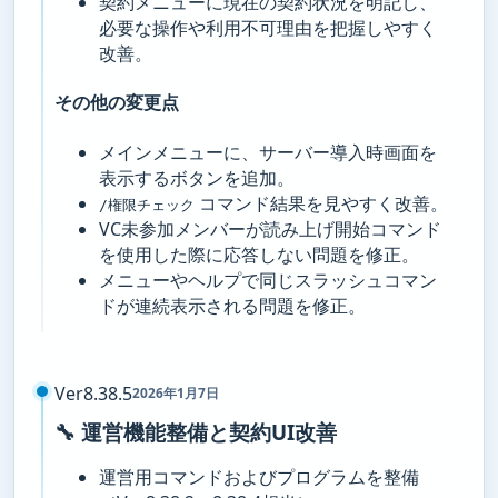
契約メニューに現在の契約状況を明記し、
必要な操作や利用不可理由を把握しやすく
改善。
その他の変更点
メインメニューに、サーバー導入時画面を
表示するボタンを追加。
コマンド結果を見やすく改善。
/権限チェック
VC未参加メンバーが読み上げ開始コマンド
を使用した際に応答しない問題を修正。
メニューやヘルプで同じスラッシュコマン
ドが連続表示される問題を修正。
Ver8.38.5
2026年1月7日
🔧 運営機能整備と契約UI改善
運営用コマンドおよびプログラムを整備