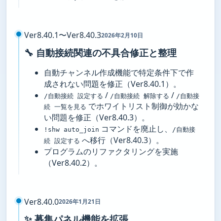
Ver8.40.1〜Ver8.40.3
2026年2月10日
🔧 自動接続関連の不具合修正と整理
自動チャンネル作成機能で特定条件下で作
成されない問題を修正（Ver8.40.1）。
/
/
/自動接続 設定する
/自動接続 解除する
/自動接
でホワイトリスト制御が効かな
続 一覧を見る
い問題を修正（Ver8.40.3）。
コマンドを廃止し、
!shw auto_join
/自動接
へ移行（Ver8.40.3）。
続 設定する
プログラムのリファクタリングを実施
（Ver8.40.2）。
Ver8.40.0
2026年1月21日
✨ 募集パネル機能を拡張