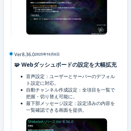
Ver8.36.0
2025年10月6日
🧩 Webダッシュボードの設定を大幅拡充
音声設定：ユーザーとサーバーのデフォル
ト設定に対応。
自動チャンネル作成設定：全項目を一覧で
把握・切り替え可能に。
最下部メッセージ設定：設定済みの内容を
一覧確認できる画面を提供。