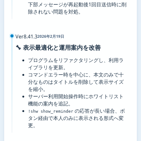
下部メッセージが再起動後1回目送信時に削
除されない問題を対処。
Ver8.41.3
2026年2月19日
🔧 表示最適化と運用案内を改善
プログラムをリファクタリングし、利用ラ
イブラリを更新。
コマンドエラー時を中心に、本文のみで十
分なものはタイトルを削除して表示サイズ
を縮小。
サーバー利用開始操作時にホワイトリスト
機能の案内を追記。
の応答が長い場合、ボ
!shw show_reminder
タン経由で本人のみに表示される形式へ変
更。