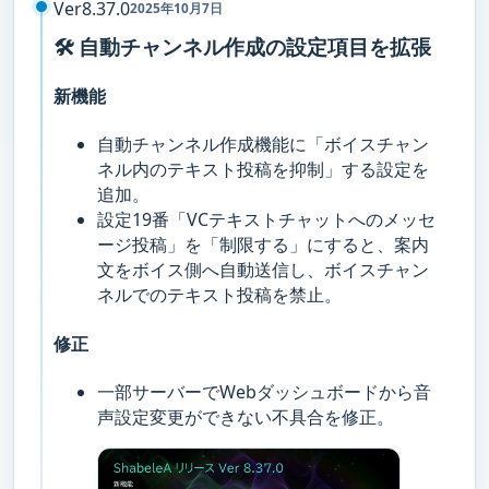
Ver8.37.0
2025年10月7日
🛠️ 自動チャンネル作成の設定項目を拡張
新機能
自動チャンネル作成機能に「ボイスチャン
ネル内のテキスト投稿を抑制」する設定を
追加。
設定19番「VCテキストチャットへのメッセ
ージ投稿」を「制限する」にすると、案内
文をボイス側へ自動送信し、ボイスチャン
ネルでのテキスト投稿を禁止。
修正
一部サーバーでWebダッシュボードから音
声設定変更ができない不具合を修正。