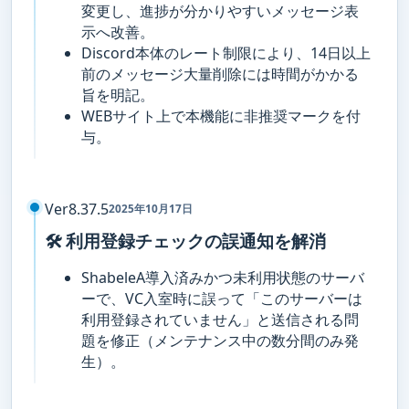
変更し、進捗が分かりやすいメッセージ表
示へ改善。
Discord本体のレート制限により、14日以上
前のメッセージ大量削除には時間がかかる
旨を明記。
WEBサイト上で本機能に非推奨マークを付
与。
Ver8.37.5
2025年10月17日
🛠️ 利用登録チェックの誤通知を解消
ShabeleA導入済みかつ未利用状態のサーバ
ーで、VC入室時に誤って「このサーバーは
利用登録されていません」と送信される問
題を修正（メンテナンス中の数分間のみ発
生）。