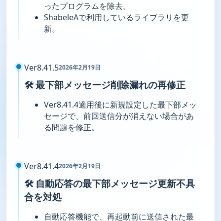
ったプログラムを除去。
ShabeleAで利用しているライブラリを更
新。
Ver8.41.5
2026年2月19日
🛠️ 最下部メッセージ削除漏れの再修正
Ver8.41.4適用後に新規設定した最下部メッ
セージで、前回送信分が消えない場合があ
る問題を修正。
Ver8.41.4
2026年2月19日
🛠️ 自動応答の最下部メッセージ更新不具
合を対処
自動応答機能で、再起動前に送信された最