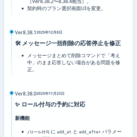
（Ver8.38.2〜8.38.4相当）。
契約時のプラン選択画面UIを変更。
Ver8.38.1
2025年12月8日
🛠️ メッセージ一括削除の応答停止を修正
メッセージまとめて削除コマンドで「考え
中」のまま応答しない場合がある問題を修
正。
Ver8.38.0
2025年11月23日
✨ ロール付与の予約に対応
新機能
に
と
パラメー
/ロール付与
add_at
add_after