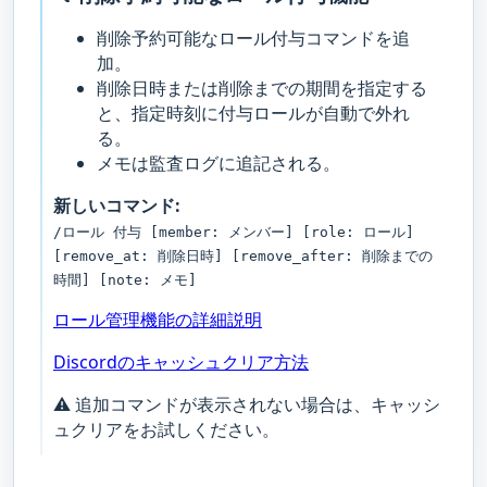
削除予約可能なロール付与コマンドを追
加。
削除日時または削除までの期間を指定する
と、指定時刻に付与ロールが自動で外れ
る。
メモは監査ログに追記される。
新しいコマンド:
/ロール 付与 [member: メンバー] [role: ロール]
[remove_at: 削除日時] [remove_after: 削除までの
時間] [note: メモ]
ロール管理機能の詳細説明
Discordのキャッシュクリア方法
⚠️ 追加コマンドが表示されない場合は、キャッシ
ュクリアをお試しください。