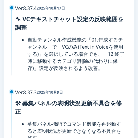
Ver8.37.4
2025年10月17日
🔧 VCテキストチャット設定の反映範囲を
調整
自動チャンネル作成機能の「01.作成するチ
ャンネル」で「VCのみ(Text in Voiceを使用
する)」を選択している場合でも、「12.終了
時に移動するカテゴリ(削除の代わりに保
存)」設定が反映されるよう改善。
Ver8.37.3
2025年10月9日
🛠️ 募集パネルの表明状況更新不具合を修
正
募集パネル機能でコマンド機能を再起動す
ると表明状況が更新できなくなる不具合を
修正。