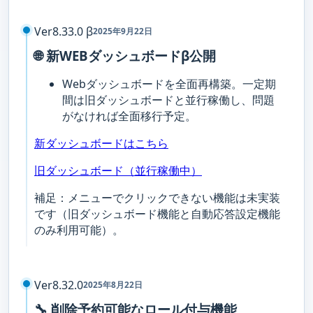
Ver8.33.0 β
2025年9月22日
🌐 新WEBダッシュボードβ公開
Webダッシュボードを全面再構築。一定期
間は旧ダッシュボードと並行稼働し、問題
がなければ全面移行予定。
新ダッシュボードはこちら
旧ダッシュボード（並行稼働中）
補足：メニューでクリックできない機能は未実装
です（旧ダッシュボード機能と自動応答設定機能
のみ利用可能）。
Ver8.32.0
2025年8月22日
🔧 削除予約可能なロール付与機能