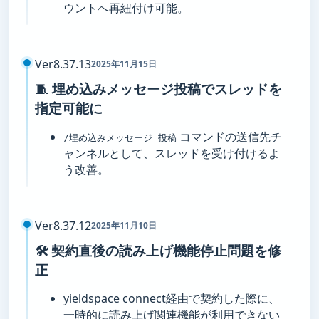
ウントへ再紐付け可能。
Ver8.37.13
2025年11月15日
🧵 埋め込みメッセージ投稿でスレッドを
指定可能に
コマンドの送信先チ
/埋め込みメッセージ 投稿
ャンネルとして、スレッドを受け付けるよ
う改善。
Ver8.37.12
2025年11月10日
🛠️ 契約直後の読み上げ機能停止問題を修
正
yieldspace connect経由で契約した際に、
一時的に読み上げ関連機能が利用できない