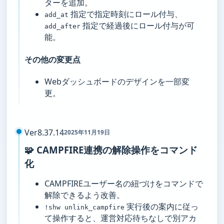
ターを追加。
指定で指定時刻にロール付与、
add_at
指定で経過後にロール付与が可
add_after
能。
その他の変更点
Webダッシュボードのデザインを一部変
更。
Ver8.37.14
2025年11月19日
🧩 CAMPFIRE連携の解除操作をコマンド
化
CAMPFIREユーザー名の紐づけをコマンドで
解除できるよう改善。
実行後の案内に従っ
!shw unlink_campfire
て操作すると、運営対応待ちなしで別アカ